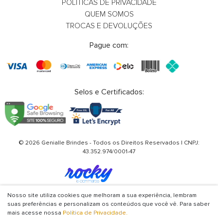
POLÍTICAS DE PRIVACIDADE
QUEM SOMOS
Whatsapp
What
TROCAS E DEVOLUÇÕES
E-mail
E-m
Pague com:
Selos e Certificados:
© 2026 Genialle Brindes - Todos os Direitos Reservados | CNPJ:
43.352.974/0001-47
Nosso site utiliza cookies que melhoram a sua experiência, lembram
suas preferências e personalizam os conteúdos que você vê. Para saber
mais acesse nossa
Política de Privacidade.