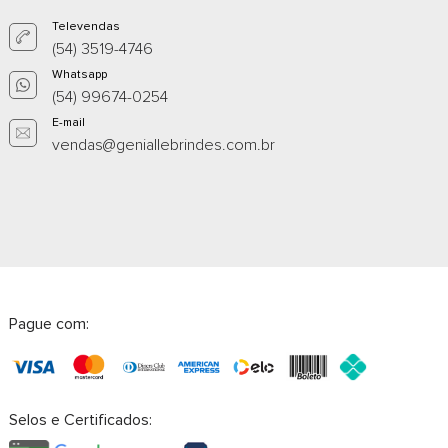
Televendas
(54) 3519-4746
Whatsapp
(54) 99674-0254
E-mail
vendas@geniallebrindes.com.br
Pague com:
Selos e Certificados: