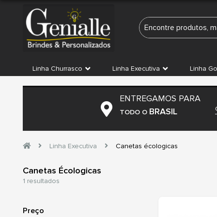
Linha Churrasco
Linha Executiva
Linha G
ENTREGAMOS PARA
BRASIL
TODO O
Linha Executiva
Canetas écologicas
Canetas Écologicas
1 resultados
Preço