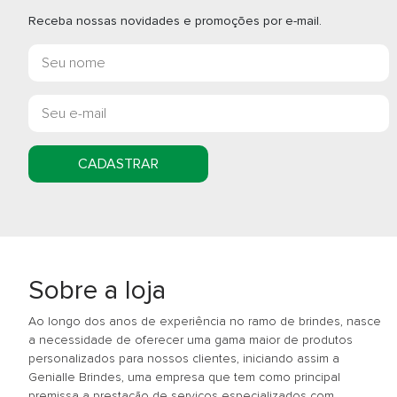
Receba nossas novidades e promoções por e-mail.
CADASTRAR
Sobre a loja
Ao longo dos anos de experiência no ramo de brindes, nasce
a necessidade de oferecer uma gama maior de produtos
personalizados para nossos clientes, iniciando assim a
Genialle Brindes, uma empresa que tem como principal
premissa a prestação de serviços especializados com