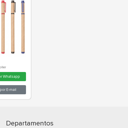
a Ecológica Roller
rçamento por
Whatsapp
Departamentos