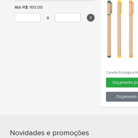
Até R$ 100,00
a
Canet
O
Novidades e promoções