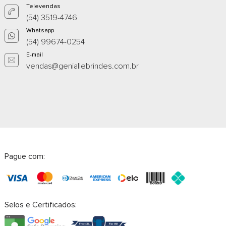
Televendas
(54) 3519-4746
Whatsapp
(54) 99674-0254
E-mail
vendas@geniallebrindes.com.br
Pague com:
Selos e Certificados: