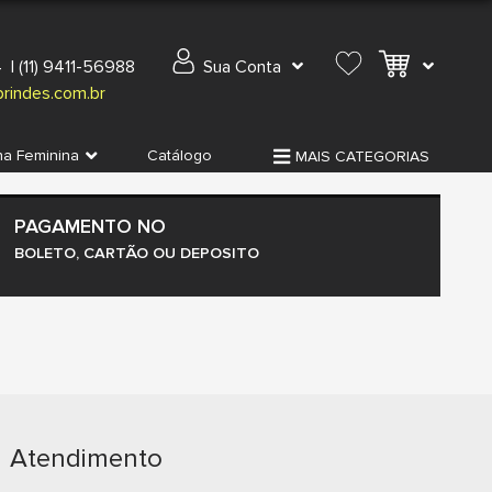
4
|
(11) 9411-56988
Sua Conta
rindes.com.br
ha Feminina
Catálogo
MAIS CATEGORIAS
PAGAMENTO NO
BOLETO, CARTÃO OU DEPOSITO
Atendimento