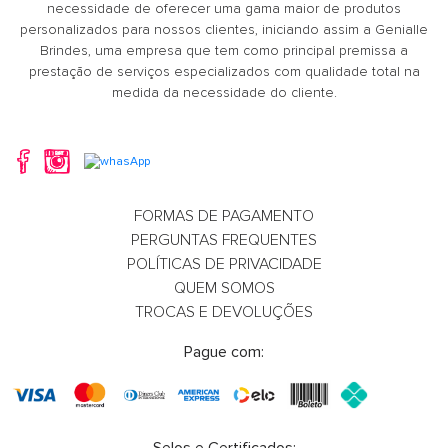
necessidade de oferecer uma gama maior de produtos
personalizados para nossos clientes, iniciando assim a Genialle
Brindes, uma empresa que tem como principal premissa a
prestação de serviços especializados com qualidade total na
medida da necessidade do cliente.
Caneta Plástica
Caneta Plást
Whatsapp
What
FORMAS DE PAGAMENTO
PERGUNTAS FREQUENTES
POLÍTICAS DE PRIVACIDADE
E-mail
E-m
QUEM SOMOS
TROCAS E DEVOLUÇÕES
Pague com: