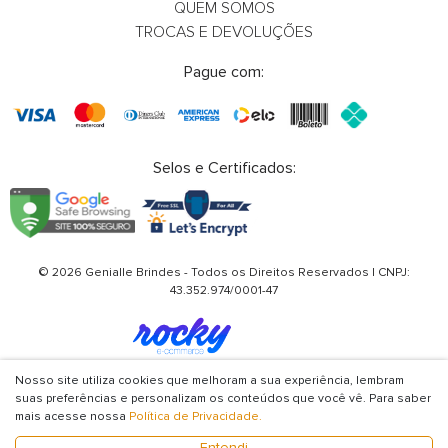
Whatsapp
What
QUEM SOMOS
TROCAS E DEVOLUÇÕES
E-mail
E-m
Pague com:
Selos e Certificados:
© 2026 Genialle Brindes - Todos os Direitos Reservados | CNPJ:
43.352.974/0001-47
Nosso site utiliza cookies que melhoram a sua experiência, lembram
suas preferências e personalizam os conteúdos que você vê. Para saber
mais acesse nossa
Política de Privacidade.
Entendi